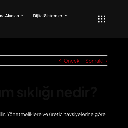
a Alanları
Dijital Sistemler
Önceki
Sonraki
 sıklığı nedir?
ilir. Yönetmeliklere ve üretici tavsiyelerine göre