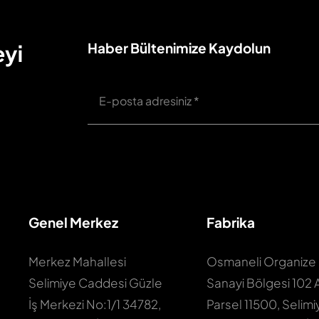
Haber Bültenimize Kaydolun
eyi
Genel Merkez
Fabrika
Merkez Mahallesi
Osmaneli Organize
Selimiye Caddesi Güzle
Sanayi Bölgesi 102 
İş Merkezi No:1/1 34782,
Parsel 11500, Selimi