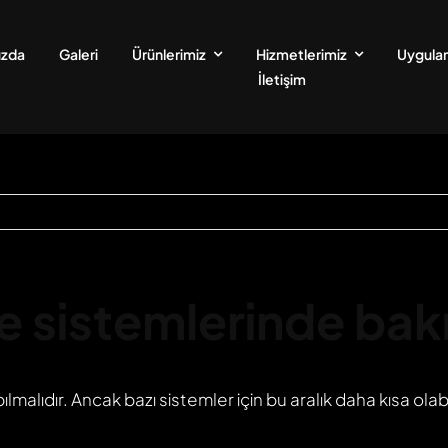
ızda
Galeri
Ürünlerimiz
Hizmetlerimiz
Uygulam
İletişim
sistemlerinde bakım
ılmalıdır. Ancak bazı sistemler için bu aralık daha kısa olab