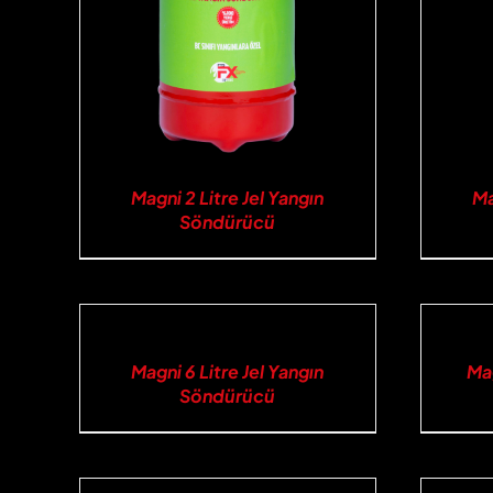
Magni 2 Litre Jel Yangın
Ma
Söndürücü
İNCELE
İNCELE
Magni 6 Litre Jel Yangın
Mag
Söndürücü