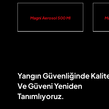
İNCELE
İNCELE
Magni Aerosol 500 Ml
Ma
Yangın Güvenliğinde Kalit
Ve Güveni Yeniden
Tanımlıyoruz.