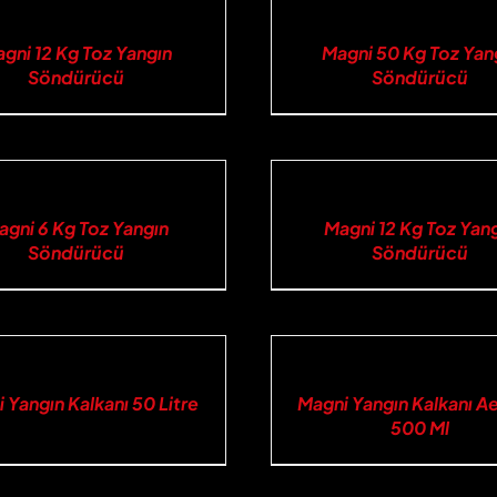
İNCELE
gni 12 Kg Toz Yangın
Magni 50 Kg Toz Yan
Söndürücü
Söndürücü
İNCELE
agni 6 Kg Toz Yangın
Magni 12 Kg Toz Yan
Söndürücü
Söndürücü
İNCELE
 Yangın Kalkanı 50 Litre
Magni Yangın Kalkanı A
500 Ml