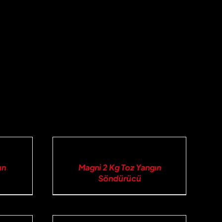
İNCELE
ın
Magni 2 Kg Toz Yangın
Söndürücü