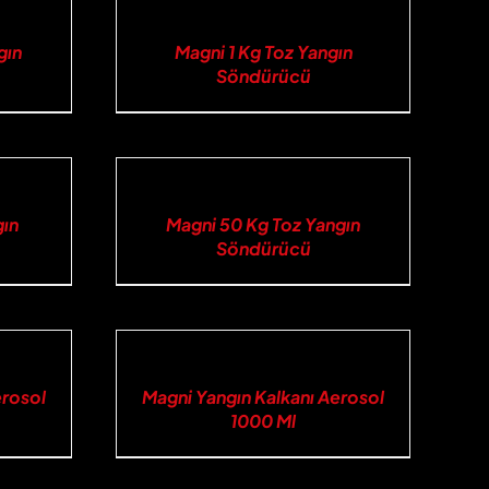
İNCELE
gın
Magni 1 Kg Toz Yangın
Söndürücü
İNCELE
gın
Magni 50 Kg Toz Yangın
Söndürücü
İNCELE
erosol
Magni Yangın Kalkanı Aerosol
1000 Ml