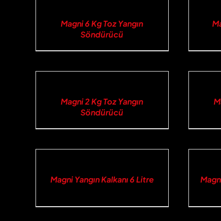
İNCELE
İNCELE
Magni 6 Kg Toz Yangın
Ma
Söndürücü
İNCELE
İNCELE
Magni 2 Kg Toz Yangın
M
Söndürücü
İNCELE
İNCELE
Magni Yangın Kalkanı 6 Litre
Magni