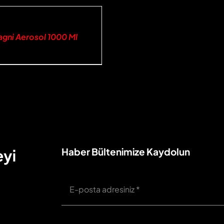
gni Aerosol 1000 Ml
Haber Bültenimize Kaydolun
eyi