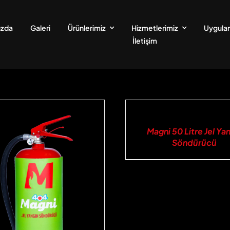
ızda
Galeri
Ürünlerimiz
Hizmetlerimiz
Uygulam
İletişim
İNCELE
Magni 50 Litre Jel Ya
Söndürücü