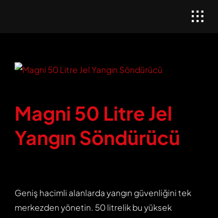
Skip
to
content
Magni 50 Litre Jel
Yangın Söndürücü
Geniş hacimli alanlarda yangın güvenliğini tek
merkezden yönetin. 50 litrelik bu yüksek