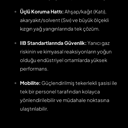
Üçlü Koruma Hattı:
Ahşap/kağıt (Katı),
akaryakıt/solvent (Sıvı) ve büyük ölçekli
kızgın yağ yangınlarında tek çözüm.
IIB Standartlarında Güvenlik:
Yanıcı gaz
riskinin ve kimyasal reaksiyonların yoğun
olduğu endüstriyel ortamlarda yüksek
performans.
Mobilite:
Güçlendirilmiş tekerlekli şasisi ile
tek bir personel tarafından kolayca
yönlendirilebilir ve müdahale noktasına
ulaştırılabilir.